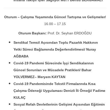
Oturum – Çalışma Yaşamında Güncel Tartışma ve Gelişmeler/
16.00 – 17.15
Oturum Başkanı:
Prof. Dr. Seyhan ERDOĞDU
Sendikal Temsil Açısından Toplu Pazarlık
Hakkının
Yetki Süreci Bağlamında Değerlendirilmesi/
Nuray
AĞBABA
Covid-19 Pandemi Sürecinde İşçi Sendikalarının
Güncel Sorunları ve Mücadele Pratikleri/
Bahar
YOLVERMEZ
– Meryem KAYTAN
Covid-19 Pandemisinde Tekstil Firmalarında Kısa
Çalışma Ödeneği Uygulaması Denizli İli Örneği/ Fadime
KULAÇ
Sosyal Refah Devletlerinin Gelişimi Açısından Eğitimin