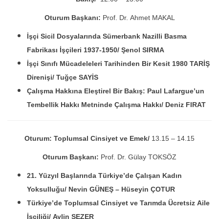
Oturum Başkanı:
Prof. Dr. Ahmet MAKAL
İşçi Sicil Dosyalarında Sümerbank Nazilli Basma
Fabrikası İşçileri 1937-1950/
Şenol SIRMA
İşçi Sınıfı Mücadeleleri Tarihinden Bir Kesit 1980 TARİŞ
Direnişi/ Tuğçe SAYİS
Çalışma Hakkına Eleştirel Bir Bakış: Paul Lafargue’un
Tembellik Hakkı Metninde
Çalışma Hakkı/ Deniz FIRAT
Oturum: Toplumsal Cinsiyet ve Emek/
13.15 – 14.15
Oturum Başkanı:
Prof. Dr. Gülay TOKSÖZ
21. Yüzyıl Başlarında Türkiye’de Çalışan Kadın
Yoksulluğu/
Nevin GÜNEŞ – Hüseyin ÇOTUR
Türkiye’de Toplumsal Cinsiyet ve Tarımda Ücretsiz Aile
İşçiliği/
Aylin SEZER