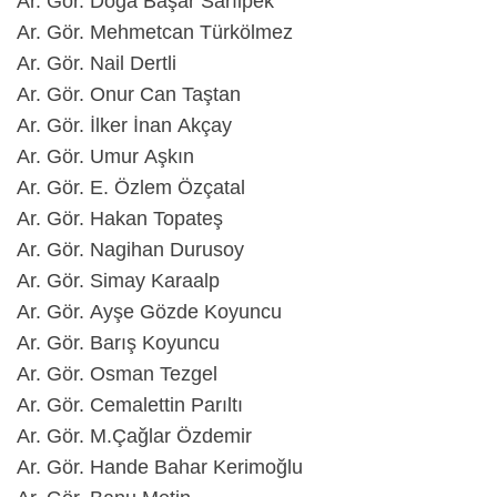
Ar. Gör. Doğa Başar Sarıipek
Ar. Gör. Mehmetcan Türkölmez
Ar. Gör. Nail Dertli
Ar. Gör. Onur Can Taştan
Ar. Gör. İlker İnan Akçay
Ar. Gör. Umur Aşkın
Ar. Gör. E. Özlem Özçatal
Ar. Gör. Hakan Topateş
Ar. Gör. Nagihan Durusoy
Ar. Gör. Simay Karaalp
Ar. Gör. Ayşe Gözde Koyuncu
Ar. Gör. Barış Koyuncu
Ar. Gör. Osman Tezgel
Ar. Gör. Cemalettin Parıltı
Ar. Gör. M.Çağlar Özdemir
Ar. Gör. Hande Bahar Kerimoğlu