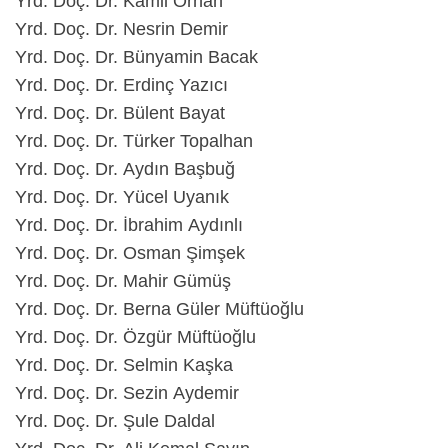
Yrd. Doç. Dr. Kamil Orhan
Yrd. Doç. Dr. Nesrin Demir
Yrd. Doç. Dr. Bünyamin Bacak
Yrd. Doç. Dr. Erdinç Yazıcı
Yrd. Doç. Dr. Bülent Bayat
Yrd. Doç. Dr. Türker Topalhan
Yrd. Doç. Dr. Aydın Başbuğ
Yrd. Doç. Dr. Yücel Uyanık
Yrd. Doç. Dr. İbrahim Aydınlı
Yrd. Doç. Dr. Osman Şimşek
Yrd. Doç. Dr. Mahir Gümüş
Yrd. Doç. Dr. Berna Güler Müftüoğlu
Yrd. Doç. Dr. Özgür Müftüoğlu
Yrd. Doç. Dr. Selmin Kaşka
Yrd. Doç. Dr. Sezin Aydemir
Yrd. Doç. Dr. Şule Daldal