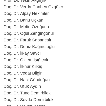
Prof. Dr. Tekin Akgeyik
Doç. Dr. Verda Canbey Özgüler
Doç. Dr. Alpay Hekimler
Doç. Dr. Banu Uçkan
Doç. Dr. Metin Özuğurlu
Doç. Dr. Oğul Zengingönül
Doç. Dr. Faruk Sapancalı
Doç. Dr. Deniz Kağnıcıoğlu
Doç. Dr. İlkay Savcı
Doç. Dr. Özlem Işığıçok
Doç. Dr. İlknur Kılkış
Doç. Dr. Vedat Bilgin
Doç. Dr. Naci Gündoğan
Doç. Dr. Ufuk Aydın
Doç. Dr. Tunç Demirbilek
Doç. Dr. Sevda Demirbilek