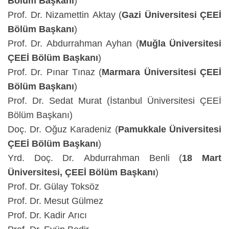
Bölüm Başkanı
)
Prof. Dr. Nizamettin Aktay (
Gazi Üniversitesi ÇEEİ
Bölüm Başkanı
)
Prof. Dr. Abdurrahman Ayhan (
Muğla Üniversitesi
ÇEEİ Bölüm Başkanı
)
Prof. Dr. Pınar Tınaz
(
Marmara Üniversitesi ÇEEİ
Bölüm Başkanı
)
Prof. Dr. Sedat Murat (İstanbul Üniversitesi ÇEEİ
Bölüm Başkanı)
Doç. Dr. Oğuz Karadeniz (
Pamukkale Üniversitesi
ÇEEİ Bölüm Başkanı
)
Yrd. Doç. Dr. Abdurrahman Benli (
18 Mart
Üniversitesi, ÇEEİ Bölüm Başkanı
)
Prof. Dr. Gülay Toksöz
Prof. Dr. Mesut Gülmez
Prof. Dr. Kadir Arıcı