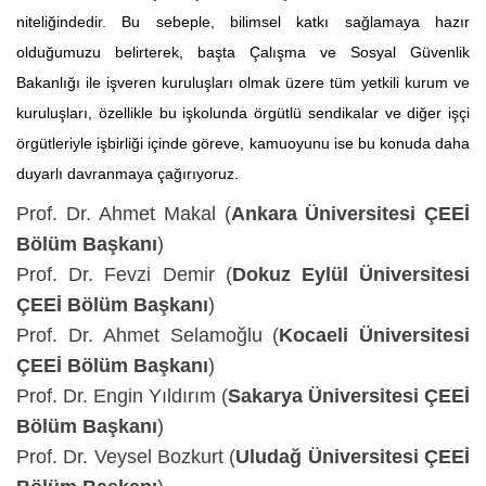
niteliğindedir. Bu sebeple, bilimsel katkı sağlamaya hazır
olduğumuzu belirterek, başta Çalışma ve Sosyal Güvenlik
Bakanlığı ile işveren kuruluşları olmak üzere tüm yetkili kurum ve
kuruluşları, özellikle bu işkolunda örgütlü sendikalar ve diğer işçi
örgütleriyle işbirliği içinde göreve, kamuoyunu ise bu konuda daha
duyarlı davranmaya çağırıyoruz.
Prof. Dr. Ahmet Makal (
Ankara Üniversitesi ÇEEİ
Bölüm Başkanı
)
Prof. Dr. Fevzi Demir
(
Dokuz Eylül Üniversitesi
ÇEEİ Bölüm Başkanı
)
Prof. Dr. Ahmet Selamoğlu (
Kocaeli Üniversitesi
ÇEEİ Bölüm Başkanı
)
Prof. Dr. Engin Yıldırım (
Sakarya Üniversitesi ÇEEİ
Bölüm Başkanı
)
Prof. Dr. Veysel Bozkurt (
Uludağ Üniversitesi ÇEEİ