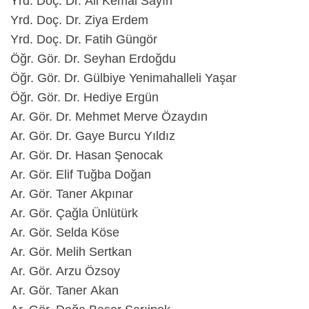
Yrd. Doç. Dr. Ali Kemal Sayın
Yrd. Doç. Dr. Ziya Erdem
Yrd. Doç. Dr. Fatih Güngör
Öğr. Gör. Dr. Seyhan Erdoğdu
Öğr. Gör. Dr. Gülbiye Yenimahalleli Yaşar
Öğr. Gör. Dr. Hediye Ergün
Ar. Gör. Dr. Mehmet Merve Özaydın
Ar. Gör. Dr. Gaye Burcu Yıldız
Ar. Gör. Dr. Hasan Şenocak
Ar. Gör. Elif Tuğba Doğan
Ar. Gör. Taner Akpınar
Ar. Gör. Çağla Ünlütürk
Ar. Gör. Selda Köse
Ar. Gör. Melih Sertkan
Ar. Gör. Arzu Özsoy
Ar. Gör. Taner Akan