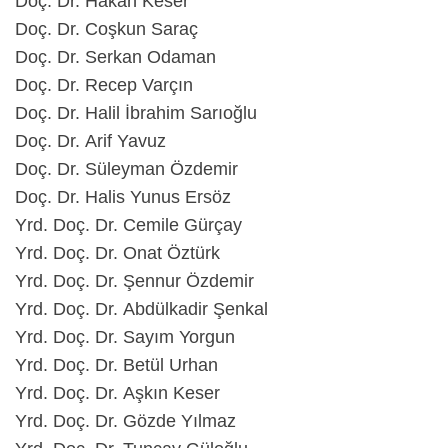
Doç. Dr. Hakan Keser
Doç. Dr. Coşkun Saraç
Doç. Dr. Serkan Odaman
Doç. Dr. Recep Varçın
Doç. Dr. Halil İbrahim Sarıoğlu
Doç. Dr. Arif Yavuz
Doç. Dr. Süleyman Özdemir
Doç. Dr. Halis Yunus Ersöz
Yrd. Doç. Dr. Cemile Gürçay
Yrd. Doç. Dr. Onat Öztürk
Yrd. Doç. Dr. Şennur Özdemir
Yrd. Doç. Dr. Abdülkadir Şenkal
Yrd. Doç. Dr. Sayım Yorgun
Yrd. Doç. Dr. Betül Urhan
Yrd. Doç. Dr. Aşkın Keser
Yrd. Doç. Dr. Gözde Yılmaz