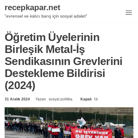
İçeriğe
recepkapar.net
geç
"evrensel ve kalıcı barış için sosyal adalet"
Öğretim Üyelerinin
Birleşik Metal-İş
Sendikasının Grevlerini
Destekleme Bildirisi
(2024)
31 Aralık 2024
Yazarı
sosyal politika
Kapalı