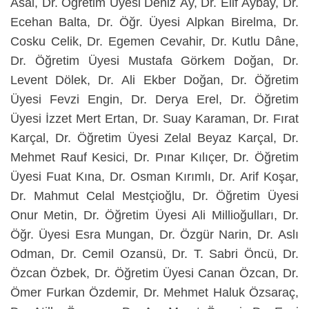
Asal, Dr. Öğretim Üyesi Deniz Ay, Dr. Elif Aybay, Dr.
Ecehan Balta, Dr. Öğr. Üyesi Alpkan Birelma, Dr.
Cosku Celik, Dr. Egemen Cevahir, Dr. Kutlu Dâne,
Dr. Öğretim Üyesi Mustafa Görkem Doğan, Dr.
Levent Dölek, Dr. Ali Ekber Doğan, Dr. Öğretim
Üyesi Fevzi Engin, Dr. Derya Erel, Dr. Öğretim
Üyesi İzzet Mert Ertan, Dr. Suay Karaman, Dr. Fırat
Karçal, Dr. Öğretim Üyesi Zelal Beyaz Karçal, Dr.
Mehmet Rauf Kesici, Dr. Pınar Kılıçer, Dr. Öğretim
Üyesi Fuat Kına, Dr. Osman Kırımlı, Dr. Arif Koşar,
Dr. Mahmut Celal Mestçioğlu, Dr. Öğretim Üyesi
Onur Metin, Dr. Öğretim Üyesi Ali Millioğulları, Dr.
Öğr. Üyesi Esra Mungan, Dr. Özgür Narin, Dr. Aslı
Odman, Dr. Cemil Ozansü, Dr. T. Sabri Öncü, Dr.
Özcan Özbek, Dr. Öğretim Üyesi Canan Özcan, Dr.
Ömer Furkan Özdemir, Dr. Mehmet Haluk Özsaraç,