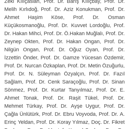
Zeki Kılıçaslan, Prof. Dr. Barış Kılıçbay, Prof. Dr.
Melih Kırlıdoğ, Prof. Dr. Aziz Konukman, Prof. Dr.
Ahmet Haşim Köse, Prof. Dr. Osman
Küçükosmanoğlu, Prof. Dr. Kuvvet Lordoğlu, Prof.
Dr. Hakan Mihci, Prof. Dr. Ö.Hakan Muğlalı, Prof. Dr.
Zeynep Okten, Prof. Dr. Hakan Ongan, Prof. Dr.
Nilgün Ongan, Prof. Dr. Oğuz Oyan, Prof. Dr.
İzzettin Önder, Prof. Dr. Gamze Yücesan Özdemir,
Prof. Dr. Nurcan Özkaplan, Prof. Dr. Metin Özuğurlu,
Prof. Dr. N. Süleyman Özyalçın, Prof. Dr. Fazıl
Sağlam, Prof. Dr. Cenk Saraçoğlu, Prof. Dr. Sinan
Sönmez, Prof. Dr. Kurtar Tanyılmaz, Prof. Dr. E.
Ahmet Tonak, Prof. Dr. Raşit Tükel, Prof. Dr.
Mehmet Türkay, Prof. Dr. Ayşe Uygur, Prof. Dr.
Çağla Ünlütürk, Prof. Dr. Ebru Voyvoda, Prof. Dr. A.
Erinç Yeldan, Prof. Dr. Koray Yılmaz, Doç. Dr. Fikret