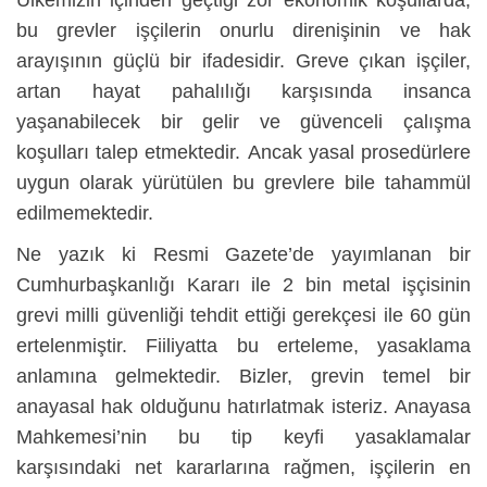
bu grevler işçilerin onurlu direnişinin ve hak
arayışının güçlü bir ifadesidir. Greve çıkan işçiler,
artan hayat pahalılığı karşısında insanca
yaşanabilecek bir gelir ve güvenceli çalışma
koşulları talep etmektedir. Ancak yasal prosedürlere
uygun olarak yürütülen bu grevlere bile tahammül
edilmemektedir.
Ne yazık ki Resmi Gazete’de yayımlanan bir
Cumhurbaşkanlığı Kararı ile 2 bin metal işçisinin
grevi milli güvenliği tehdit ettiği gerekçesi ile 60 gün
ertelenmiştir. Fiiliyatta bu erteleme, yasaklama
anlamına gelmektedir. Bizler, grevin temel bir
anayasal hak olduğunu hatırlatmak isteriz. Anayasa
Mahkemesi’nin bu tip keyfi yasaklamalar
karşısındaki net kararlarına rağmen, işçilerin en