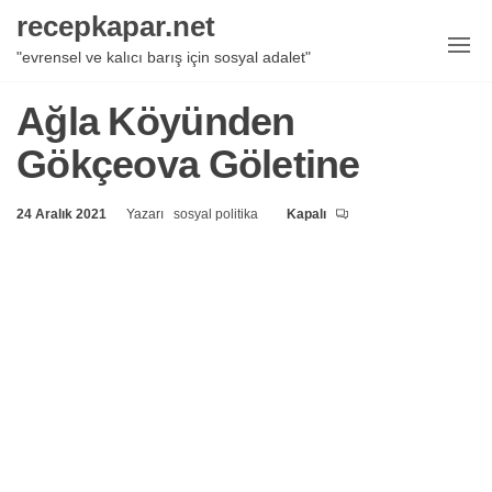
İçeriğe
recepkapar.net
geç
"evrensel ve kalıcı barış için sosyal adalet"
Ağla Köyünden
Gökçeova Göletine
24 Aralık 2021
Yazarı
sosyal politika
Kapalı