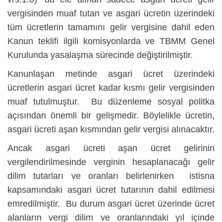
vergisinden muaf tutan ve asgari ücretin üzerindeki
tüm ücretlerin tamamını gelir vergisine dahil eden
Kanun teklifi ilgili komisyonlarda ve TBMM Genel
Kurulunda yasalaşma sürecinde değiştirilmiştir.
Kanunlaşan metinde asgari ücret üzerindeki
ücretlerin asgari ücret kadar kısmı gelir vergisinden
muaf tutulmuştur. Bu düzenleme sosyal politka
açısından önemli bir gelişmedir. Böylelikle ücretin,
asgari ücreti aşan kısmından gelir vergisi alınacaktır.
Ancak asgari ücreti aşan ücret gelirinin
vergilendirilmesinde verginin hesaplanacağı gelir
dilim tutarları ve oranları belirlenirken istisna
kapsamındaki asgari ücret tutarının dahil edilmesi
emredilmiştir. Bu durum asgari ücret üzerinde ücret
alanların vergi dilim ve oranlarındaki yıl içinde