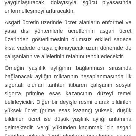
yaygınlaştıracak, dolayısıyla işgücü piyasasında
enformelleşmeyi arttıracaktır.
Asgari ücretin üzerinde ücret alanların enformel ve
yasa dışı yöntemlerle ücretlerinin asgari ücret
üzerinden gösterilmesinin olumsuz etkileri sadece
kısa vadede ortaya çıkmayacak uzun dönemde de
çalışanların ve ailelerinin refahını tehdit edecektir.
Örneğin yaşlılık aylığının bağlanması sırasında
bağlanacak aylığın miktarının hesaplanmasında ilk
sigortalı olunan tarihten itibaren çalışanın sosyal
sigorta primine esas kazancının düzeyi temel
belirleyicidir. Diğer bir deyişle resmi olarak bildirilen
yüksek ücret (prime esas kazanç) yüksek, düşük
bildirilen ücret ise düşük yaşlılık aylığı anlamına
gelmektedir. Vergi yükünden kaçınmak için asgari
ücretten yüksek ücret alanların ücretlerinin asgari