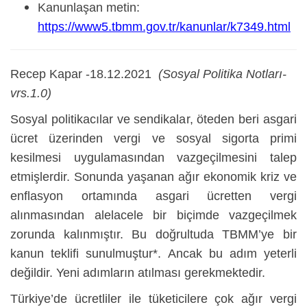
Kanunlaşan metin:
https://www5.tbmm.gov.tr/kanunlar/k7349.html
Recep Kapar -18.12.2021
(Sosyal Politika Notları-
vrs.1.0)
Sosyal politikacılar ve sendikalar, öteden beri asgari
ücret üzerinden vergi ve sosyal sigorta primi
kesilmesi uygulamasından vazgeçilmesini talep
etmişlerdir. Sonunda yaşanan ağır ekonomik kriz ve
enflasyon ortamında asgari ücretten vergi
alınmasından alelacele bir biçimde vazgeçilmek
zorunda kalınmıştır. Bu doğrultuda TBMM’ye bir
kanun teklifi sunulmuştur*. Ancak bu adım yeterli
değildir. Yeni adımların atılması gerekmektedir.
Türkiye’de ücretliler ile tüketicilere çok ağır vergi